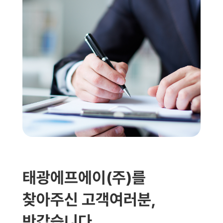
태광에프에이(주)를
찾아주신 고객여러분,
반갑습니다.