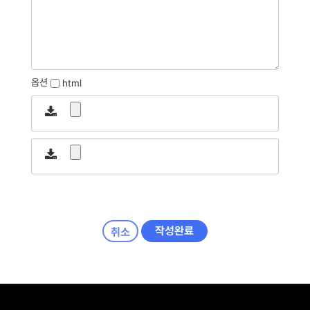
옵션
html
작성완료
취소